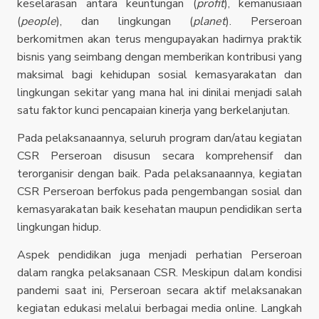
keselarasan antara keuntungan (
profit
), kemanusiaan
(
people
), dan lingkungan (
planet
). Perseroan
berkomitmen akan terus mengupayakan hadirnya praktik
bisnis yang seimbang dengan memberikan kontribusi yang
maksimal bagi kehidupan sosial kemasyarakatan dan
lingkungan sekitar yang mana hal ini dinilai menjadi salah
satu faktor kunci pencapaian kinerja yang berkelanjutan.
Pada pelaksanaannya, seluruh program dan/atau kegiatan
CSR Perseroan disusun secara komprehensif dan
terorganisir dengan baik. Pada pelaksanaannya, kegiatan
CSR Perseroan berfokus pada pengembangan sosial dan
kemasyarakatan baik kesehatan maupun pendidikan serta
lingkungan hidup.
Aspek pendidikan juga menjadi perhatian Perseroan
dalam rangka pelaksanaan CSR. Meskipun dalam kondisi
pandemi saat ini, Perseroan secara aktif melaksanakan
kegiatan edukasi melalui berbagai media online. Langkah