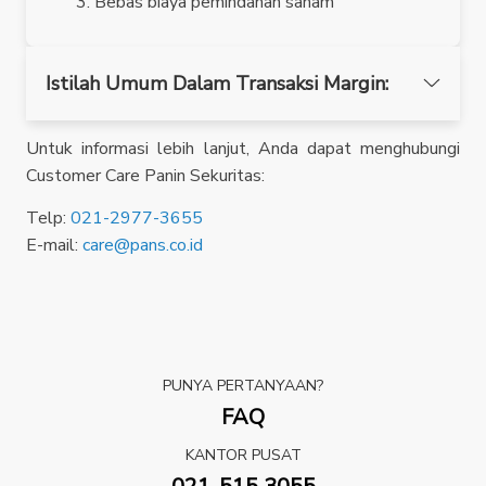
Bebas biaya pemindahan saham
Istilah Umum Dalam Transaksi Margin:
Untuk informasi lebih lanjut, Anda dapat menghubungi
Customer Care Panin Sekuritas:
Telp:
021-2977-3655
E-mail:
care@pans.co.id
PUNYA PERTANYAAN?
FAQ
KANTOR PUSAT