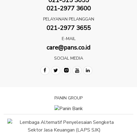
021-515 3055
021-2977 3600
PELAYANAN PELANGGAN
021-2977 3655
E-MAIL
care@pans.co.id
SOCIAL MEDIA
PANIN GROUP