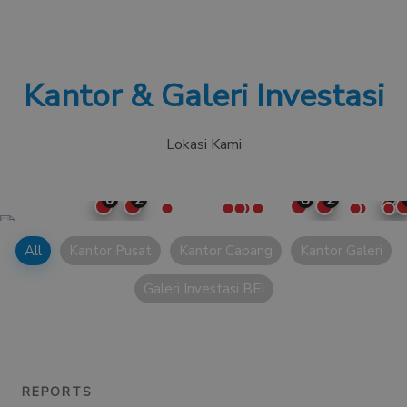
Kantor & Galeri Investasi
Lokasi Kami
6
2
8
2
2
All
Kantor Pusat
Kantor Cabang
Kantor Galeri
Galeri Investasi BEI
REPORTS