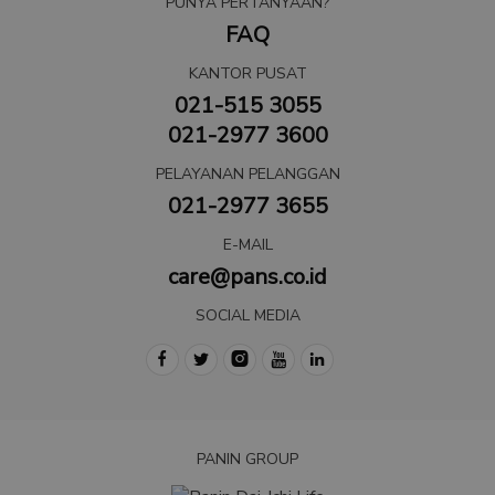
PUNYA PERTANYAAN?
FAQ
KANTOR PUSAT
021-515 3055
021-2977 3600
PELAYANAN PELANGGAN
021-2977 3655
E-MAIL
care@pans.co.id
SOCIAL MEDIA
PANIN GROUP