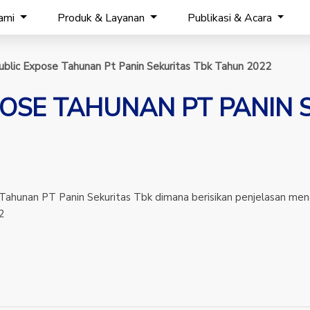
ami
Produk & Layanan
Publikasi & Acara
ublic Expose Tahunan Pt Panin Sekuritas Tbk Tahun 2022
POSE TAHUNAN PT PANIN 
 Tahunan PT Panin Sekuritas Tbk dimana berisikan penjelasan m
2