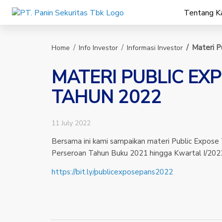
Panin Sekuritas
Tentang K
Materi P
Home
Info Investor
Informasi Investor
MATERI PUBLIC EX
TAHUN 2022
11 July 2022
Bersama ini kami sampaikan materi Public Expose
Perseroan Tahun Buku 2021 hingga Kwartal I/202
https://bit.ly/publicexposepans2022