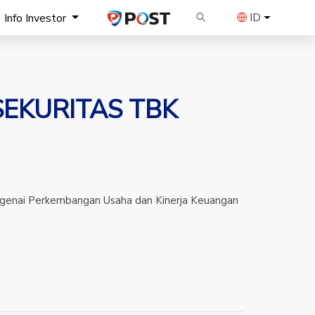
ID
Info Investor
SEKURITAS TBK
engenai Perkembangan Usaha dan Kinerja Keuangan