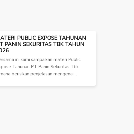
ATERI PUBLIC EXPOSE TAHUNAN
T PANIN SEKURITAS TBK TAHUN
026
ersama ini kami sampaikan materi Public
xpose Tahunan PT Panin Sekuritas Tbk
imana berisikan penjelasan mengenai…