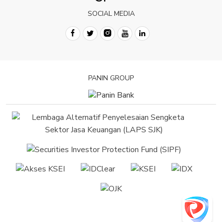
SOCIAL MEDIA
PANIN GROUP